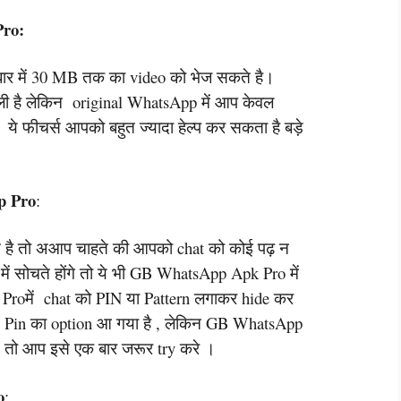
Pro:
र में 30 MB तक का video को भेज सकते है।
वाली है लेकिन original WhatsApp में आप केवल
े फीचर्स आपको बहुत ज्यादा हेल्प कर सकता है बड़े
p Pro
:
े है तो अआप चाहते की आपको chat को कोई पढ़ न
ें सोचते होंगे तो ये भी GB WhatsApp Apk Pro में
roमें chat को PIN या Pattern लगाकर hide कर
 Pin का option आ गया है , लेकिन GB WhatsApp
ै , तो आप इसे एक बार जरूर try करे ।
o
: