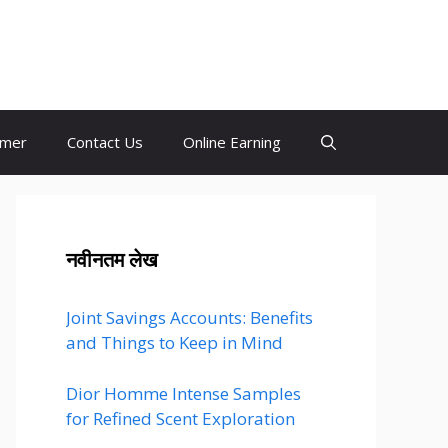
imer
Contact Us
Online Earning
नवीनतम लेख
Joint Savings Accounts: Benefits
and Things to Keep in Mind
Dior Homme Intense Samples
for Refined Scent Exploration