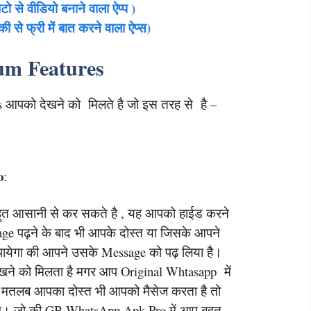
से वीडियो बनाने वाला ऐप्प )
े फ्री में बात करने वाला ऐप्स)
mium Features
s आपको देखने को मिलते है जो इस तरह से है –
o
:
बहुत आसानी से कर सकते है , यह आपको हाईड करने
age पढ़ने के बाद भी आपके दोस्त या जिसके आपने
पायेगा की आपने उसके Message को पढ़ लिया है।
ेखने को मिलता है मगर आप Original Whtasapp में
ले मतलब आपका दोस्त भी आपको मैसेज करता है तो
ंगे। जो की GB WhatsApp Apk Pro में आप बहुत