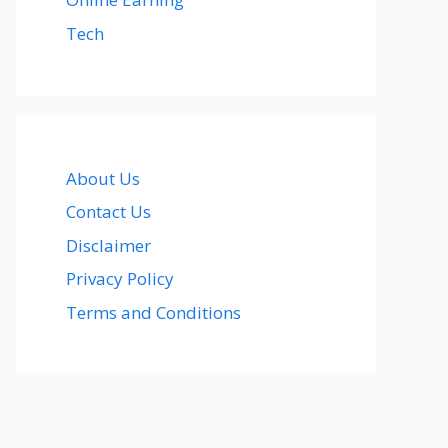
Tech
About Us
Contact Us
Disclaimer
Privacy Policy
Terms and Conditions