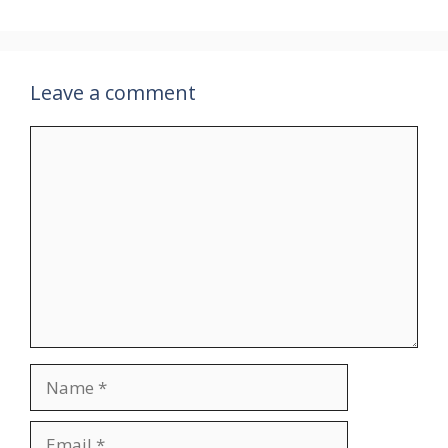
Leave a comment
Comment
Name
Email