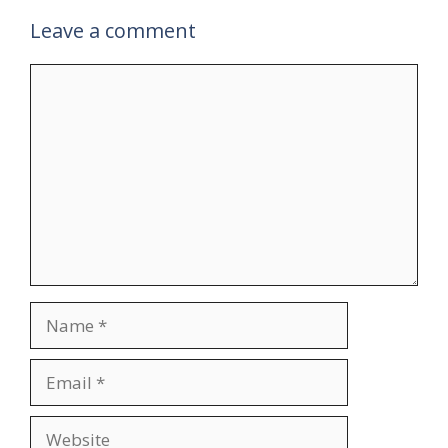
Leave a comment
Comment
Name
Email
Website