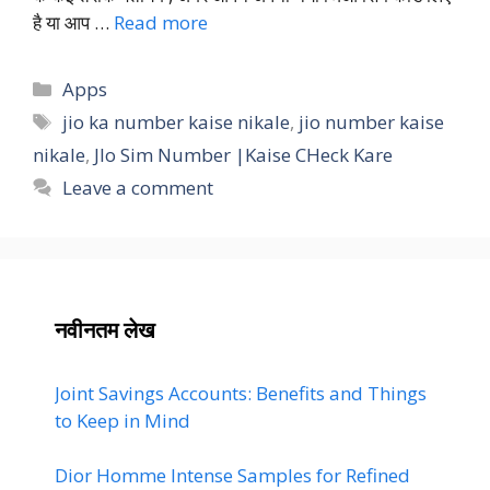
है या आप …
Read more
Categories
Apps
Tags
jio ka number kaise nikale
,
jio number kaise
nikale
,
JIo Sim Number |Kaise CHeck Kare
Leave a comment
नवीनतम लेख
Joint Savings Accounts: Benefits and Things
to Keep in Mind
Dior Homme Intense Samples for Refined