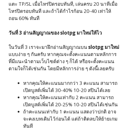
แตะ TP/SL เมื่อไหร่ปิดรอบทันที, เล่นครบ 20 นาทีเมื่อ
ไหร่ปิดรอบทันที และถ้าได้กำไรก้อน 20-40 เท่าให้
ถอน 60% ทันที
วันที่ 3 อ่านสัญญาณของ slotpg มาใหม่ให้ไว
ในวันที่ 3 เราจะมาฝึกอ่านสัญญาณบน
slotpg มาใหม่
แบบง่าย ๆ กันครับ หากคุณจะตั้งคะแนนตามหลักการ
ที่มีแนะนำตามเว็บไซต์ต่าง ๆ ก็ได้ หรือจะตั้งคะแนน
ตามใจก็ได้เช่นกัน โดยมีหลักการง่าย ๆ ดังนี้เลยครับ
หากคุณให้คะแนนมากกว่า 3 คะแนน สามารถ
เปิดบูสต์เพิ่มได้ 30-40% 10-20 สปินได้เลย
หากคุณให้คะแนนเท่ากับ 2 คะแนน สามารถ
เปิดบูสต์เพิ่มได้ 20-25% 10-20 สปินได้เช่นกัน
ถ้าคะแนนเท่ากับ 1 คะแนน แสดงว่าปกติ อาจ
จะคงเบทเดิมไว้ก่อนได้ แต่ถ้าติดลบให้ย้ายเกม
ทันที