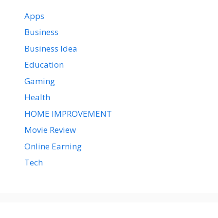
Apps
Business
Business Idea
Education
Gaming
Health
HOME IMPROVEMENT
Movie Review
Online Earning
Tech