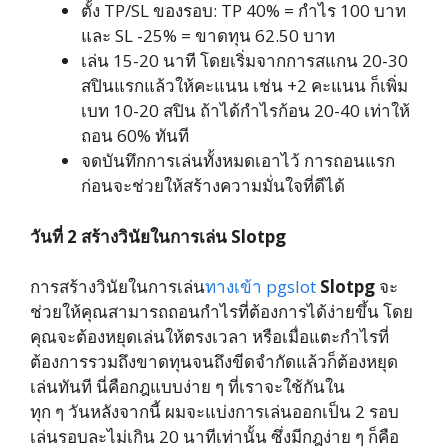
ตั้ง TP/SL ของรอบ: TP 40% = กำไร 100 บาท
และ SL -25% = ขาดทุน 62.50 บาท
เล่น 15-20 นาที โดยเริ่มจากการสแกน 20-30
สปินแรกแล้วให้คะแนน เช่น +2 คะแนน ก็เพิ่ม
เบท 10-20 สปิน ถ้าได้กำไรก้อน 20-40 เท่าให้
ถอน 60% ทันที
จดบันทึกการเล่นทั้งหมดเอาไว้ การถอนแรก
ก่อนจะช่วยให้สร้างความมั่นใจที่ดีได้
วันที่ 2 สร้างวินัยในการเล่น Slotpg
การสร้างวินัยในการเล่น
ทางเข้า pgslot
Slotpg
จะ
ช่วยให้คุณสามารถถอนกำไรที่ต้องการได้ง่ายขึ้น โดย
คุณจะต้องหยุดเล่นให้ตรงเวลา หรือเมื่อแตะกำไรที่
ต้องการรวมถึงขาดทุนจนถึงขีดจำกัดแล้วก็ต้องหยุด
เล่นทันที นี่คือกฎแบบง่าย ๆ ที่เราจะใช้กันใน
ทุก ๆ วันหลังจากนี้ ผมจะแบ่งการเล่นออกเป็น 2 รอบ
เล่นรอบละไม่เกิน 20 นาทีเท่านั้น ซึ่งมีกฎง่าย ๆ ก็คือ