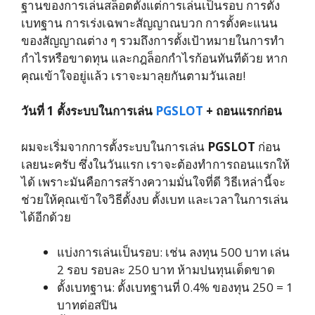
ฐานของการเล่นสล็อตตั้งแต่การเล่นเป็นรอบ การตั้ง
เบทฐาน การเร่งเฉพาะสัญญาณบวก การตั้งคะแนน
ของสัญญาณต่าง ๆ รวมถึงการตั้งเป้าหมายในการทำ
กำไรหรือขาดทุน และกฎล็อกกำไรก้อนทันทีด้วย หาก
คุณเข้าใจอยู่แล้ว เราจะมาลุยกันตามวันเลย!
วันที่ 1 ตั้งระบบในการเล่น
PGSLOT
+ ถอนแรกก่อน
ผมจะเริ่มจากการตั้งระบบในการเล่น
PGSLOT
ก่อน
เลยนะครับ ซึ่งในวันแรก เราจะต้องทำการถอนแรกให้
ได้ เพราะมันคือการสร้างความมั่นใจที่ดี วิธีเหล่านี้จะ
ช่วยให้คุณเข้าใจวิธีตั้งงบ ตั้งเบท และเวลาในการเล่น
ได้อีกด้วย
แบ่งการเล่นเป็นรอบ: เช่น ลงทุน 500 บาท เล่น
2 รอบ รอบละ 250 บาท ห้ามปนทุนเด็ดขาด
ตั้งเบทฐาน: ตั้งเบทฐานที่ 0.4% ของทุน 250 = 1
บาทต่อสปิน