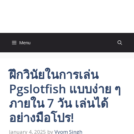
Skip
to
Study And Tips
content
Menu
ฝึกวินัยในการเล่น
Pgslotfish แบบง่าย ๆ
ภายใน 7 วัน เล่นได้
อย่างมือโปร!
January 4, 2025
by
Vyom Singh