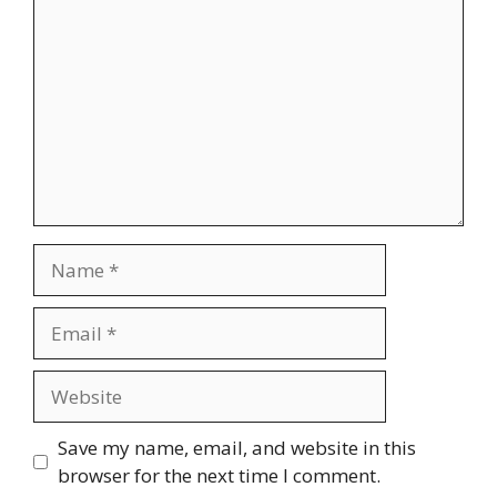
Name
Email
Website
Save my name, email, and website in this
browser for the next time I comment.