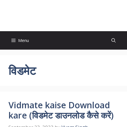
Skip
to
Study And Tips
content
Menu
विडमेट
Vidmate kaise Download
kare (विडमेट डाउनलोड कैसे करें)