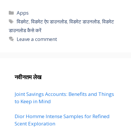
Categories
Apps
Tags
विडमेट
,
विडमेट ऐप डाउनलोड
,
विडमेट डाउनलोड
,
विडमेट
डाउनलोड कैसे करें
Leave a comment
नवीनतम लेख
Joint Savings Accounts: Benefits and Things
to Keep in Mind
Dior Homme Intense Samples for Refined
Scent Exploration