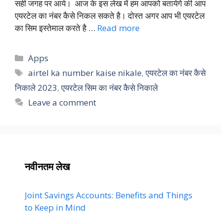
सही जगह पर आये। आज के इस लेख में हम आपको बतायेगे की आप
एयरटेल का नंबर कैसे निकल सकते है। दोस्त अगर आप भी एयरटेल
का सिम इस्तेमाल करते है …
Read more
Categories
Apps
Tags
airtel ka number kaise nikale
,
एयरटेल का नंबर कैसे
निकाले 2023
,
एयरटेल सिम का नंबर कैसे निकाले
Leave a comment
नवीनतम लेख
Joint Savings Accounts: Benefits and Things
to Keep in Mind