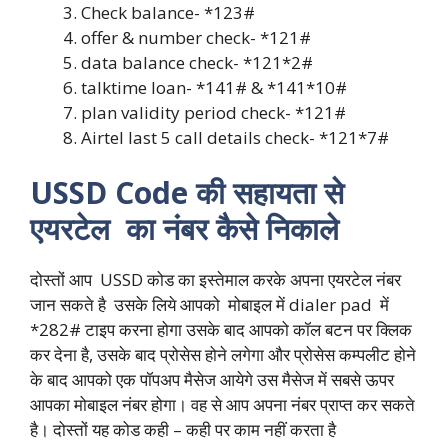
Check balance- *123#
offer & number check- *121#
data balance check- *121*2#
talktime loan- *141# & *141*10#
plan validity period check- *121#
Airtel last 5 call details check- *121*7#
USSD Code की सहायता से
एयरटेल का नंबर कैसे निकाले
दोस्तों आप USSD कोड का इस्तेमाल करके अपना एयरटेल नंबर
जान सकते है उसके लिये आपको मोबाइल में dialer pad में
*282# टाइप करना होगा उसके बाद आपको कॉल बटन पर क्लिक
कर देना है, उसके बाद प्रोसेस होने लगेगा और प्रोसेस कम्पलीट होने
के बाद आपको एक पॉपअप मैसेज आयेगे उस मैसेज में सबसे ऊपर
आपका मोबाइल नंबर होगा। वह से आप अपना नंबर प्राप्त कर सकते
है। दोस्तों यह कोड कही – कही पर काम नहीं करता है