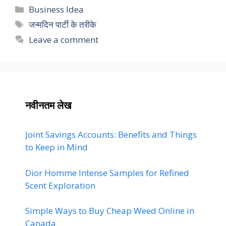
Categories
Business Idea
Tags
जन्मदिन पार्टी के तरीके
Leave a comment
नवीनतम लेख
Joint Savings Accounts: Benefits and Things
to Keep in Mind
Dior Homme Intense Samples for Refined
Scent Exploration
Simple Ways to Buy Cheap Weed Online in
Canada