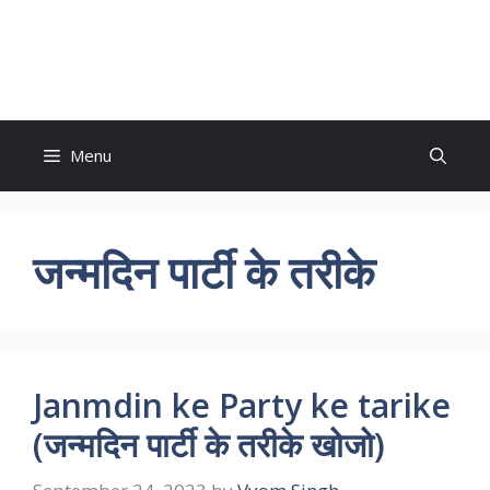
Skip
to
Study And Tips
content
Menu
जन्मदिन पार्टी के तरीके
Janmdin ke Party ke tarike
(जन्मदिन पार्टी के तरीके खोजो)