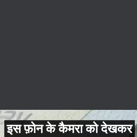
इस फ़ोन के कैमरा को देखकर
इस फ़ोन के कैमरा को देखकर