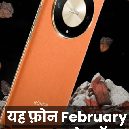
यह फ़ोन February
यह फ़ोन
February