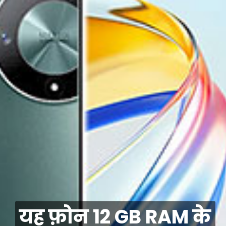
यह फ़ोन 12 GB RAM के
यह फ़ोन 12 GB RAM के